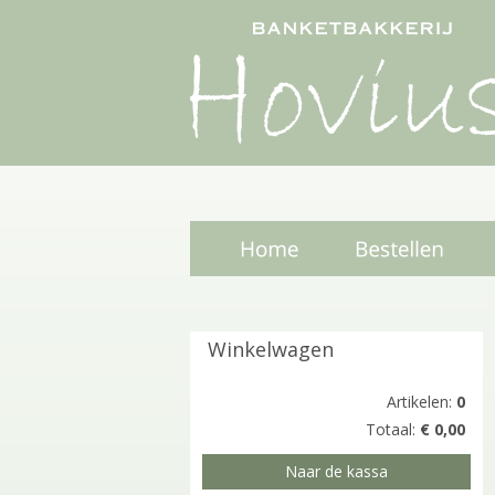
Winkelwagen
Artikelen:
0
Totaal:
€ 0,00
Naar de kassa