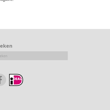
oeken