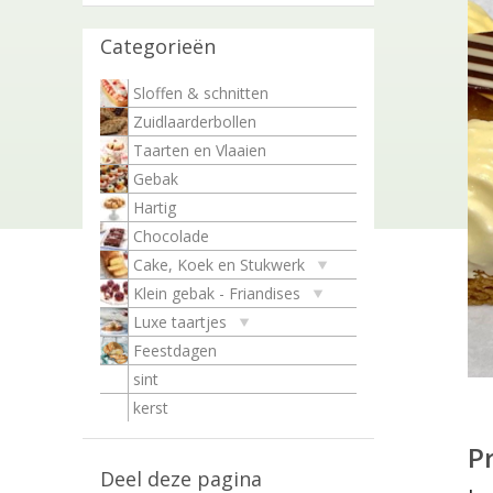
Categorieën
Sloffen & schnitten
Zuidlaarderbollen
Taarten en Vlaaien
Gebak
Hartig
Chocolade
Cake, Koek en Stukwerk
Klein gebak - Friandises
Luxe taartjes
Feestdagen
sint
kerst
P
Deel deze pagina