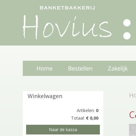
H
Winkelwagen
c
Artikelen:
0
Totaal:
€ 0,00
Naar de kassa