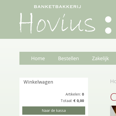
H
Winkelwagen
C
Artikelen:
0
Totaal:
€ 0,00
Naar de kassa