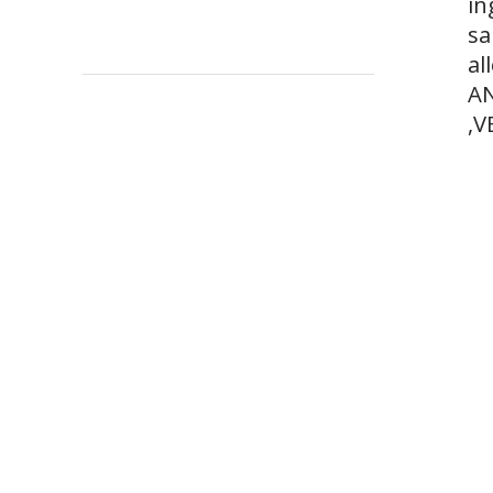
in
sa
al
AN
,V