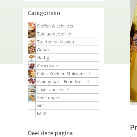
Categorieën
Sloffen & schnitten
Zuidlaarderbollen
Taarten en Vlaaien
Gebak
Hartig
Chocolade
Cake, Koek en Stukwerk
Klein gebak - Friandises
Luxe taartjes
Feestdagen
sint
kerst
P
Deel deze pagina