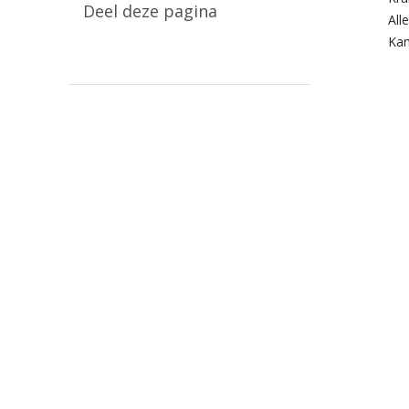
Deel deze pagina
All
Kan