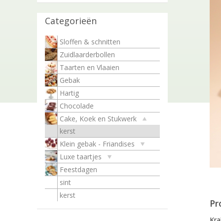
Categorieën
Sloffen & schnitten
Zuidlaarderbollen
Taarten en Vlaaien
Gebak
Hartig
Chocolade
Cake, Koek en Stukwerk
kerst
Klein gebak - Friandises
Luxe taartjes
Feestdagen
sint
kerst
Pr
Kra