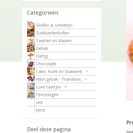
Categorieën
Sloffen & schnitten
Zuidlaarderbollen
Taarten en Vlaaien
Gebak
Hartig
Chocolade
Cake, Koek en Stukwerk
Klein gebak - Friandises
Luxe taartjes
Feestdagen
sint
kerst
Pr
Deel deze pagina
Slo