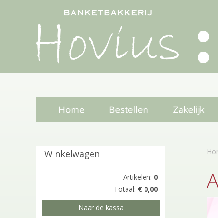
Ho
Winkelwagen
A
Artikelen:
0
Totaal:
€ 0,00
Naar de kassa