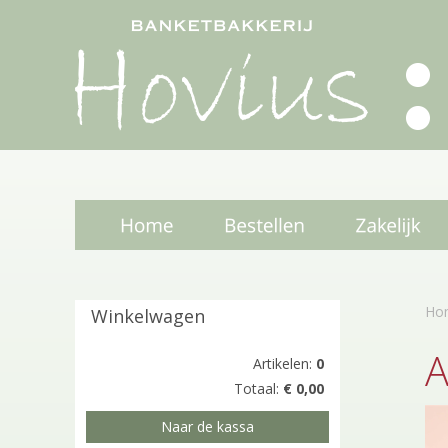
Ho
Winkelwagen
A
Artikelen:
0
Totaal:
€ 0,00
Naar de kassa