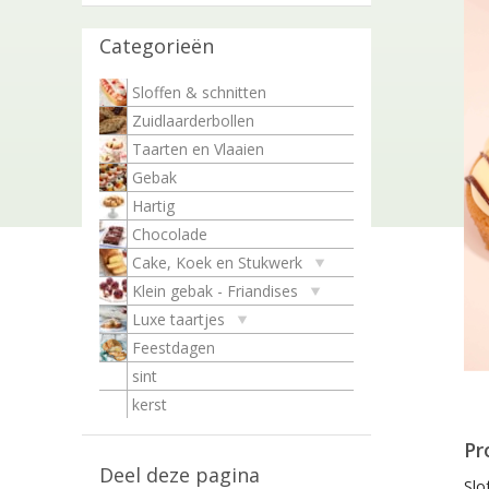
Categorieën
Sloffen & schnitten
Zuidlaarderbollen
Taarten en Vlaaien
Gebak
Hartig
Chocolade
Cake, Koek en Stukwerk
Klein gebak - Friandises
Luxe taartjes
Feestdagen
sint
kerst
Pr
Deel deze pagina
Slo