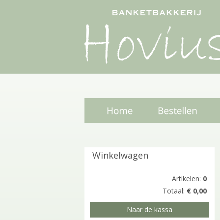
Winkelwagen
Artikelen:
0
Totaal:
€ 0,00
Naar de kassa