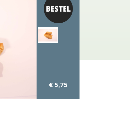
€ 5,75