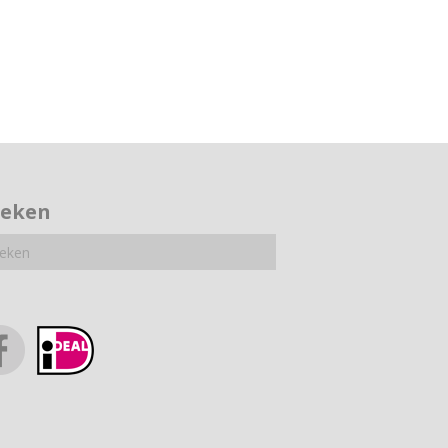
oeken