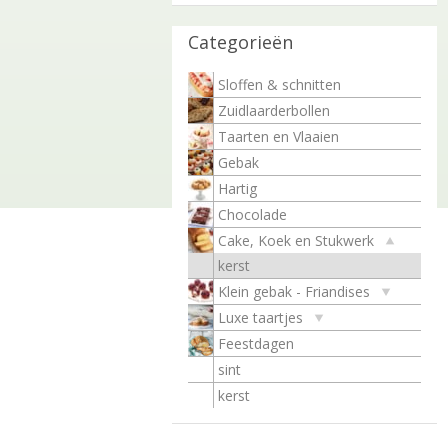
Categorieën
Sloffen & schnitten
Zuidlaarderbollen
Taarten en Vlaaien
Gebak
Hartig
Chocolade
Cake, Koek en Stukwerk
kerst
Klein gebak - Friandises
Luxe taartjes
Feestdagen
sint
kerst