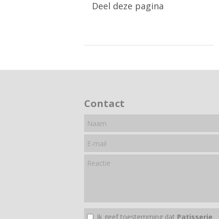
Deel deze pagina
Contact
Ik geef toestemming dat
Patisserie