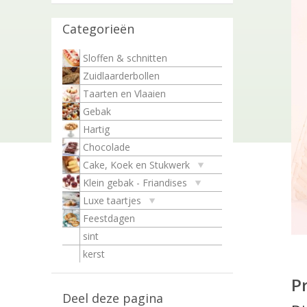
Categorieën
Sloffen & schnitten
Zuidlaarderbollen
Taarten en Vlaaien
Gebak
Hartig
Chocolade
Cake, Koek en Stukwerk
Klein gebak - Friandises
Luxe taartjes
Feestdagen
sint
kerst
P
Deel deze pagina