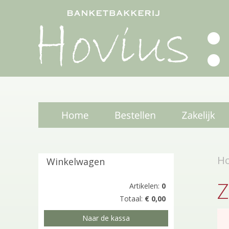
H
Winkelwagen
Z
Artikelen:
0
Totaal:
€ 0,00
Naar de kassa