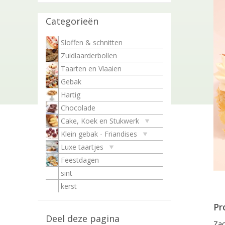
Categorieën
Sloffen & schnitten
Zuidlaarderbollen
Taarten en Vlaaien
Gebak
Hartig
Chocolade
Cake, Koek en Stukwerk
Klein gebak - Friandises
Luxe taartjes
Feestdagen
sint
kerst
Pr
Deel deze pagina
Zac