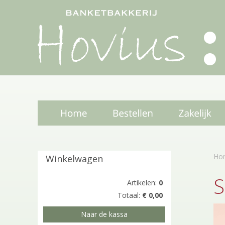
Ho
Winkelwagen
S
Artikelen:
0
Totaal:
€ 0,00
Naar de kassa