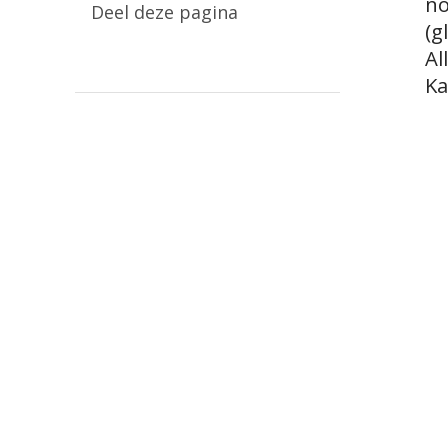
no
Deel deze pagina
(g
Al
Ka