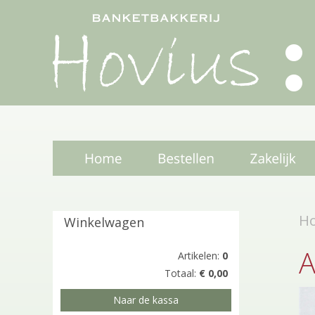
H
Winkelwagen
A
Artikelen:
0
Totaal:
€ 0,00
Naar de kassa