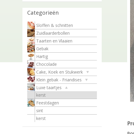
Categorieën
Sloffen & schnitten
Zuidlaarderbollen
Taarten en Vlaaien
Gebak
Hartig
Chocolade
Cake, Koek en Stukwerk
Klein gebak - Friandises
Luxe taartjes
kerst
Feestdagen
sint
kerst
Pr
Bod