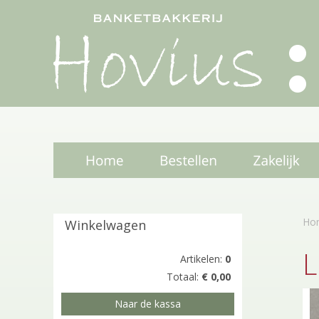
Ho
Winkelwagen
Artikelen:
0
Totaal:
€ 0,00
T
Naar de kassa