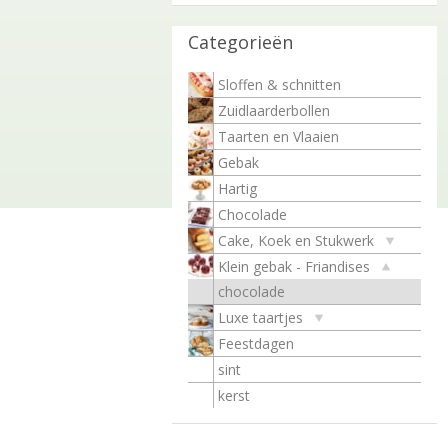
Categorieën
Sloffen & schnitten
Zuidlaarderbollen
Taarten en Vlaaien
Gebak
Hartig
Chocolade
Cake, Koek en Stukwerk
Klein gebak - Friandises
chocolade
Luxe taartjes
Feestdagen
sint
kerst