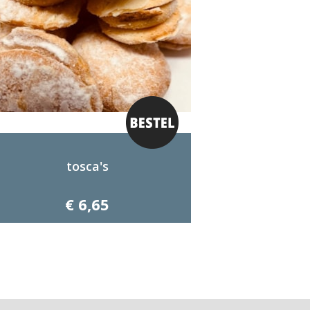
tosca's
€ 6,65