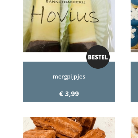
mergpijpjes
€ 3,99