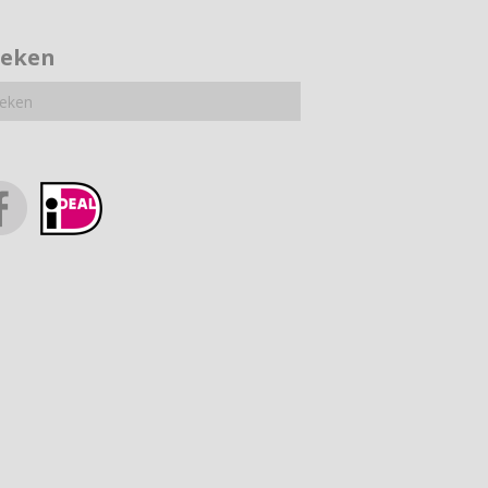
oeken