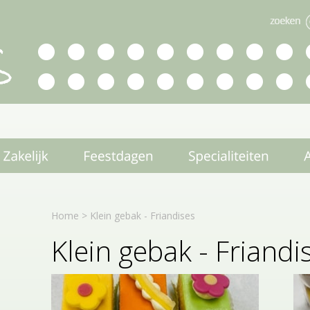
Home
>
Klein gebak - Friandises
Klein gebak - Friandi