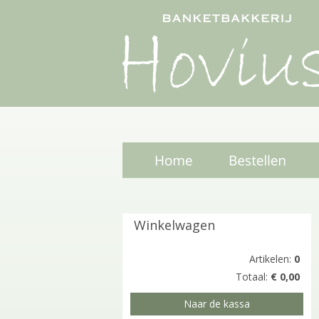
Winkelwagen
Artikelen:
0
Totaal:
€ 0,00
Naar de kassa