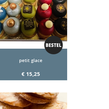
petit glace
€ 15,25