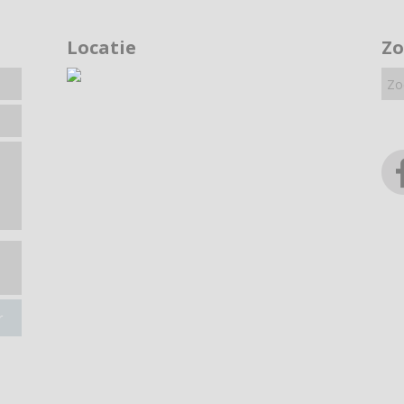
Locatie
Z