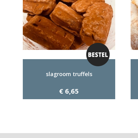
slagroom truffels
€ 6,65